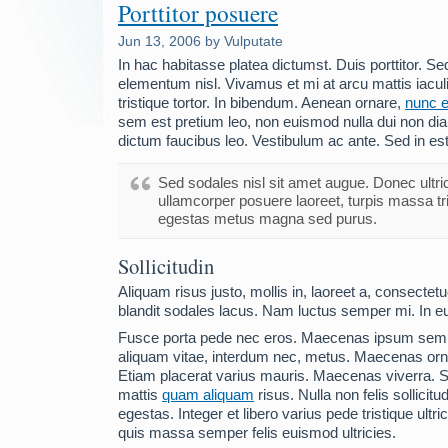
Porttitor posuere
Jun 13, 2006 by Vulputate
In hac habitasse platea dictumst. Duis porttitor. Se
elementum nisl. Vivamus et mi at arcu mattis iacu
tristique tortor. In bibendum. Aenean ornare,
nunc e
sem est pretium leo, non euismod nulla dui non di
dictum faucibus leo. Vestibulum ac ante. Sed in est
Sed sodales nisl sit amet augue. Donec ultr
ullamcorper posuere laoreet, turpis massa tri
egestas metus magna sed purus.
Sollicitudin
Aliquam risus justo, mollis in, laoreet a, consectet
blandit sodales lacus. Nam luctus semper mi. In e
Fusce porta pede nec eros. Maecenas ipsum sem,
aliquam vitae, interdum nec, metus. Maecenas ornar
Etiam placerat varius mauris. Maecenas viverra. 
mattis
quam aliquam
risus. Nulla non felis sollicitu
egestas. Integer et libero varius pede tristique ultri
quis massa semper felis euismod ultricies.