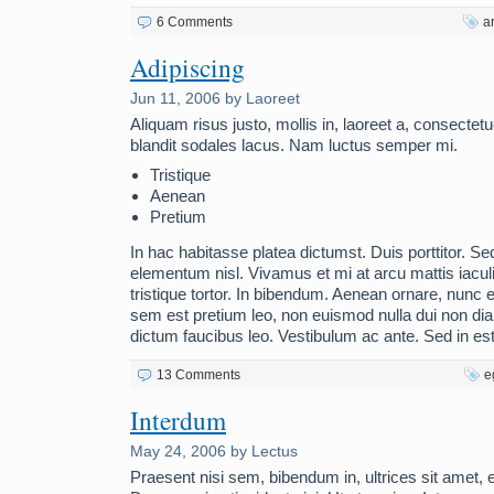
6 Comments
a
Adipiscing
Jun 11, 2006 by Laoreet
Aliquam risus justo, mollis in, laoreet a, consectet
blandit sodales lacus. Nam luctus semper mi.
Tristique
Aenean
Pretium
In hac habitasse platea dictumst. Duis porttitor. Se
elementum nisl. Vivamus et mi at arcu mattis iacu
tristique tortor. In bibendum. Aenean ornare, nunc eg
sem est pretium leo, non euismod nulla dui non di
dictum faucibus leo. Vestibulum ac ante. Sed in est
13 Comments
e
Interdum
May 24, 2006 by Lectus
Praesent nisi sem, bibendum in, ultrices sit amet, 